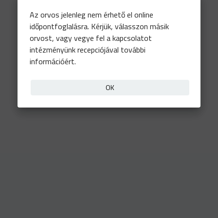
Az orvos jelenleg nem érhető el online
időpontfoglalásra. Kérjük, válasszon másik
orvost, vagy vegye fel a kapcsolatot
intézményünk recepciójával további
információért.
OK