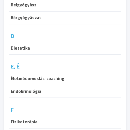
Belgyógyász
Bőrgyógyászat
D
Dietetika
E, É
Életmódorvoslás-coaching
Endokrinológia
F
Fizikoterápia