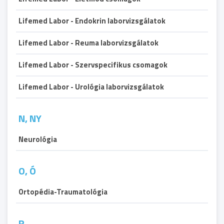
Lifemed Labor - Endokrin laborvizsgálatok
Lifemed Labor - Reuma laborvizsgálatok
Lifemed Labor - Szervspecifikus csomagok
Lifemed Labor - Urológia laborvizsgálatok
N, NY
Neurológia
O, Ó
Ortopédia-Traumatológia
R