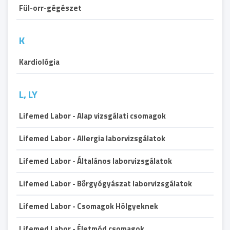
Fül-orr-gégészet
K
Kardiológia
L, LY
Lifemed Labor - Alap vizsgálati csomagok
Lifemed Labor - Allergia laborvizsgálatok
Lifemed Labor - Általános laborvizsgálatok
Lifemed Labor - Bőrgyógyászat laborvizsgálatok
Lifemed Labor - Csomagok Hölgyeknek
Lifemed Labor - Életmód csomagok